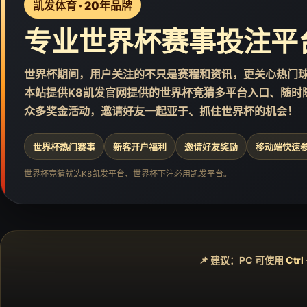
⚽k8凯发中文站体育赛事