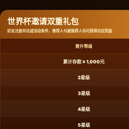
凯发娱乐游戏
凯发真人网娱乐
凯发真人网娱乐
凯发官网全站登录