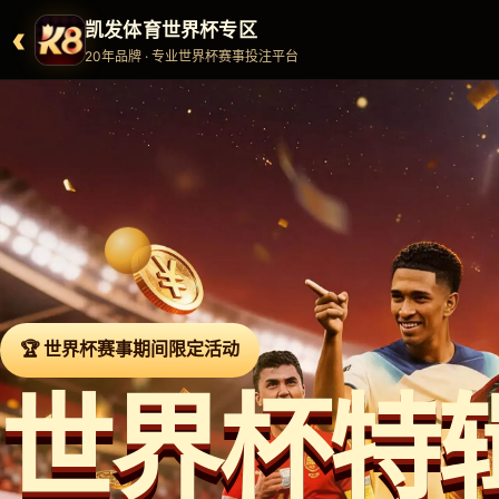
凯发官网全站登录
凯发官网全站登录
k8网投app
三步快速注册
安全便捷的存款